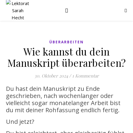
ÜBERARBEITEN
Wie kannst du dein
Manuskript überarbeiten?
30. Oktober 2024
/
1 Kommentar
Du hast dein Manuskript zu Ende
geschrieben, nach wochenlanger oder
vielleicht sogar monatelanger Arbeit bist
du mit deiner Rohfassung endlich fertig.
Und jetzt?