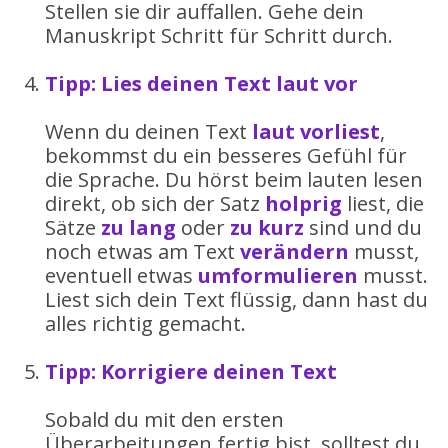
Stellen sie dir auffallen. Gehe dein
Manuskript Schritt für Schritt durch.
Tipp: Lies deinen Text laut vor
Wenn du deinen Text
laut vorliest
,
bekommst du ein besseres Gefühl für
die Sprache. Du hörst beim lauten lesen
direkt, ob sich der Satz
holprig
liest, die
Sätze
zu lang
oder
zu kurz
sind und du
noch etwas am Text
verändern
musst,
eventuell etwas
umformulieren
musst.
Liest sich dein Text flüssig, dann hast du
alles richtig gemacht.
Tipp: Korrigiere deinen Text
Sobald du mit den ersten
Überarbeitungen fertig bist, solltest du