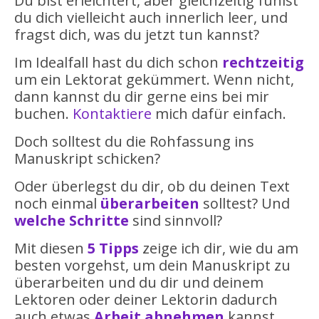
Du bist erleichtert, aber gleichzeitig fühlst
du dich vielleicht auch innerlich leer, und
fragst dich, was du jetzt tun kannst?
Im Idealfall hast du dich schon
rechtzeitig
um ein Lektorat gekümmert. Wenn nicht,
dann kannst du dir gerne eins bei mir
buchen.
Kontaktiere
mich dafür einfach.
Doch solltest du die Rohfassung ins
Manuskript schicken?
Oder überlegst du dir, ob du deinen Text
noch einmal
überarbeiten
solltest? Und
welche Schritte
sind sinnvoll?
Mit diesen
5 Tipps
zeige ich dir, wie du am
besten vorgehst, um dein Manuskript zu
überarbeiten und du dir und deinem
Lektoren oder deiner Lektorin dadurch
auch etwas
Arbeit abnehmen
kannst.