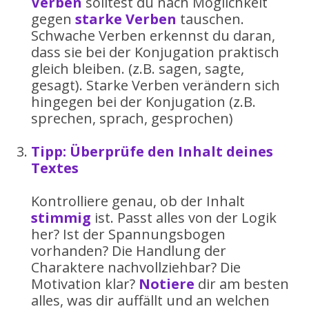
Verben
solltest du nach Möglichkeit
gegen
starke Verben
tauschen.
Schwache Verben erkennst du daran,
dass sie bei der Konjugation praktisch
gleich bleiben. (z.B. sagen, sagte,
gesagt). Starke Verben verändern sich
hingegen bei der Konjugation (z.B.
sprechen, sprach, gesprochen)
Tipp: Überprüfe den Inhalt deines
Textes
Kontrolliere genau, ob der Inhalt
stimmig
ist. Passt alles von der Logik
her? Ist der Spannungsbogen
vorhanden? Die Handlung der
Charaktere nachvollziehbar? Die
Motivation klar?
Notiere
dir am besten
alles, was dir auffällt und an welchen